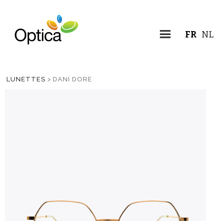
FR
NL
LUNETTES
>
DANI DORE